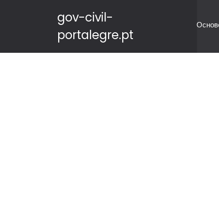
gov-civil-
Основ
portalegre.pt