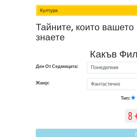
Култура
Тайните, които вашето 
знаете
Какъв Фил
Ден От Седмицата:
Жанр:
Тип: