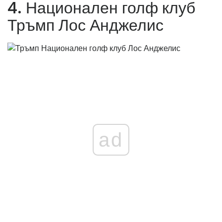
4. Национален голф клуб
Тръмп Лос Анджелис
ad