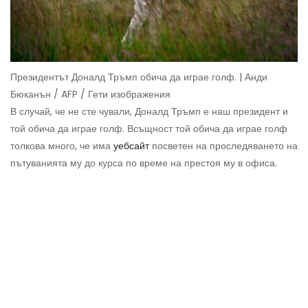
Президентът Доналд Тръмп обича да играе голф. | Анди
Бюканън / AFP / Гети изображения
В случай, че не сте чували, Доналд Тръмп е наш президент и
той обича да играе голф. Всъщност той обича да играе голф
толкова много, че има
уебсайт
посветен на проследяването на
пътуванията му до курса по време на престоя му в офиса.