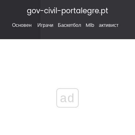
gov-civil-portalegre.pt
Основен
Играчи
Баскетбол
Mlb
активист
ad