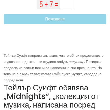
Показване
Тейлър Суифт направи заглавия, когато обяви предстоящото
издаване на десетия си студиен албум,
полунощ
. Певицата
сподели, че всички песни са написани късно през нощта. Но
това не е първият път, когато Swift пуска музика, създадена
посред нощ.
Тейлър Суифт обявява
„Midnights“, „колекция от
музика, написана посред