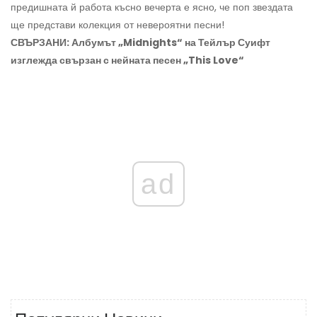
предишната й работа късно вечерта е ясно, че поп звездата
ще представи колекция от невероятни песни!
СВЪРЗАНИ: Албумът „Midnights“ на Тейлър Суифт
изглежда свързан с нейната песен „This Love“
ad