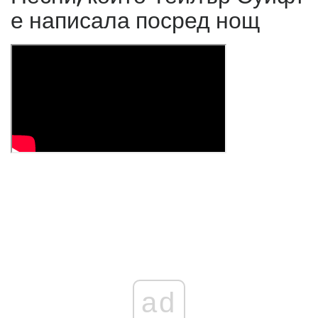
е написала посред нощ
ad