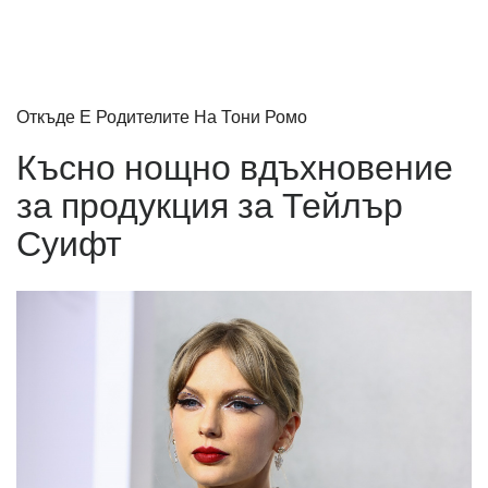
Откъде Е Родителите На Тони Ромо
Късно нощно вдъхновение
за продукция за Тейлър
Суифт