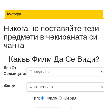
Култура
Никога не поставяйте тези
предмети в чекираната си
чанта
Какъв Филм Да Се Види?
Ден От
Седмицата:
Жанр:
Тип:
Филм
Серия