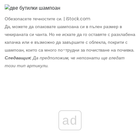
Обезопасете течностите си. | iStock.com
Да, можете да опаковате шампоана си в пълен размер в
чекираната си чанта. Но не искате да го оставяте с разхлабена
капачка или е възможно да завършите с облекла, покрити с
шампоан, които са много по-трудни за почистване на почивка.
Следващия:
Да предположим, че непознати ще гледат
този тип артикули.
ad