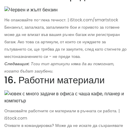
Не опаковайте по-лека течност. | iStock.com/smartstock
Бензинът, запалката, запалимите бои и горивото за готвене
може да не влизат във вашия ръчен багаж или регистриран
багаж. Ако това са артикули, от които се нуждаете за
пътуването си, ще трябва да ги закупите, след като стигнете до
местоназначението си - не преди това.
Следващия:
Този тип артикули няма да ви помогнат,
когато бъдат загубени.
16. Работни материали
Опаковайте работните си материали в ръчната си работа. |
iStock.com
Отивате в командировка? Може да не искате да съхранявате