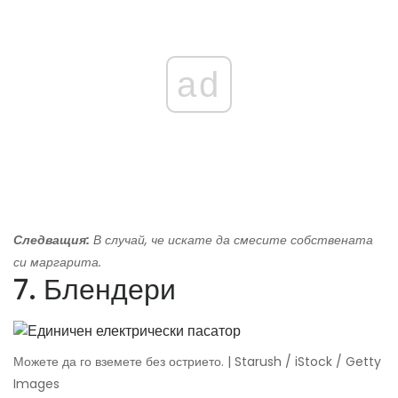
ad
Следващия:
В случай, че искате да смесите собствената
си маргарита.
7. Блендери
Можете да го вземете без острието. | Starush / iStock / Getty
Images