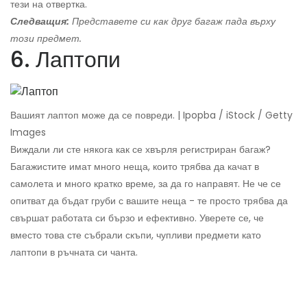
тези на отвертка.
Следващия:
Представете си как друг багаж пада върху
този предмет.
6. Лаптопи
Вашият лаптоп може да се повреди. | Ipopba / iStock / Getty
Images
Виждали ли сте някога как се хвърля регистриран багаж?
Багажистите имат много неща, които трябва да качат в
самолета и много кратко време, за да го направят. Не че се
опитват да бъдат груби с вашите неща - те просто трябва да
свършат работата си бързо и ефективно. Уверете се, че
вместо това сте събрали скъпи, чупливи предмети като
лаптопи в ръчната си чанта.