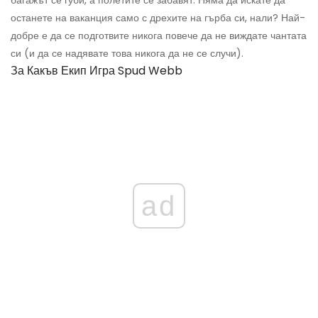
останете на ваканция само с дрехите на гърба си, нали? Най-
добре е да се подготвите никога повече да не виждате чантата
си (и да се надявате това никога да не се случи).
За Какъв Екип Игра Spud Webb
ad