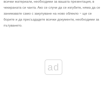
всички материали, необходими за вашата презентация, в
чекираната си чанта. Ако се случи да се изгубите, няма да се
занимавате само с закупуване на ново облекло - ще се
борите и да пресъздадете всички документи, необходими за
пътуването.
ad