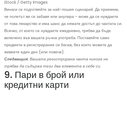
iStock / Getty Images
Винаги се подготвяйте за най-лошия сценарий. Да приемем,
че полетът ви се забавя или анулира - може да се нуждаете
от това лекарство и има шанс да нямате достъп до чантата си.
Всичко, от което се нуждаете ежедневно, трябва да бъде
включено във вашата ръчна употреба. Поставяйте само
предмети в регистрирания си багаж, без които можете да
живеете един ден (или повече).
Следващия:
Вашата регистрирана чанта никога не
трябва да съдържа тези два елемента в себе си.
9. Пари в брой или
кредитни карти