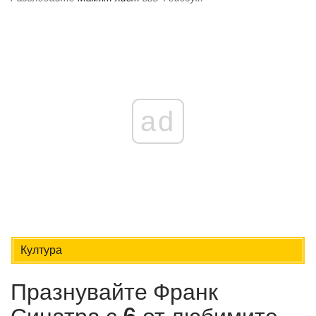
ad
Култура
Празнувайте Франк