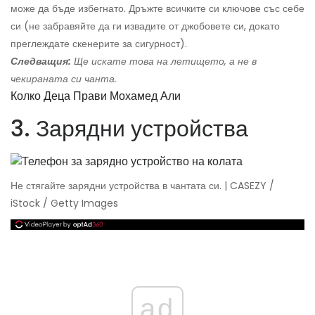
може да бъде избегнато. Дръжте всичките си ключове със себе
си (не забравяйте да ги извадите от джобовете си, докато
преглеждате скенерите за сигурност).
Следващия:
Ще искате това на летището, а не в
чекираната си чанта.
Колко Деца Прави Мохамед Али
3. Зарядни устройства
Не стягайте зарядни устройства в чантата си. | CASEZY /
iStock / Getty Images
ad