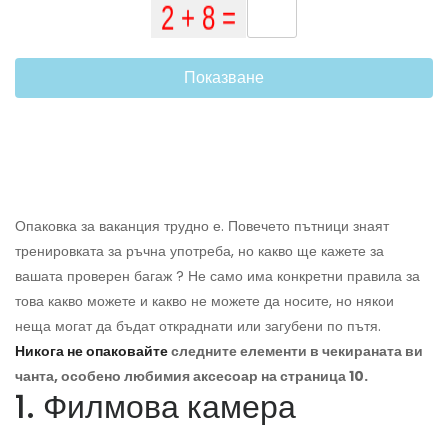
Показване
Опаковка за ваканция трудно е. Повечето пътници знаят
тренировката за ръчна употреба, но какво ще кажете за
вашата проверен багаж ? Не само има конкретни правила за
това какво можете и какво не можете да носите, но някои
неща могат да бъдат откраднати или загубени по пътя.
Никога не опаковайте
следните елементи в чекираната ви
чанта, особено любимия аксесоар на страница 10.
1. Филмова камера