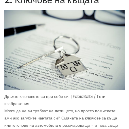
Дръжте ключовете си при себе си. | FabioBalbi / Гети
изображения
Може да не ви трябват на летището, но просто помислете:
ами ако загубите чантата си? Смяната на ключове за къща
или ключове на автомобила е разочароващо - и това също