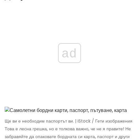
ad
Ще ви е необходим паспортът ви. | iStock / Гети изображения
Това е лесна грешка, но е толкова важно, че не я правите! Не
забравяйте да опаковате бордната си карта, паспорт и други