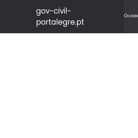
gov-civil-
Основ
portalegre.pt