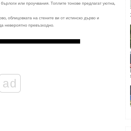
 бърлоги или проучвания. Топлите тонове предлагат уютна,
о, облицовката на стените ви от истинско дърво и
да невероятно превъзходно.
ad