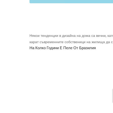
Някои тенденции в дизайна на дома са вечни, като
карат съвременните собственици на жилища да си 
На Колко Години Е Пеле От Бразилия