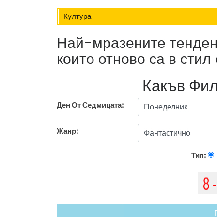
Култура
Най-мразените тенден
които отново са в стил 
Какъв Фил
Ден От Седмицата:
Жанр:
Тип: