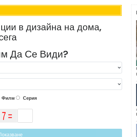
ции в дизайна на дома,
сега
м Да Се Види?
Филм
Серия
Показване