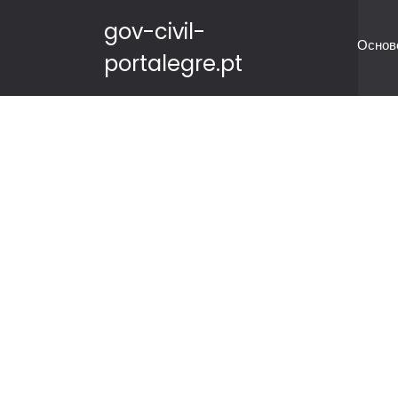
gov-civil-
Основ
portalegre.pt