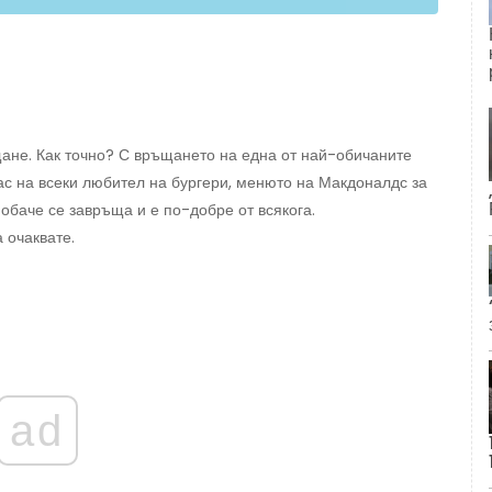
ане. Как точно? С връщането на една от най-обичаните
ас на всеки любител на бургери, менюто на Макдоналдс за
обаче се завръща и е по-добре от всякога.
 очаквате.
ad