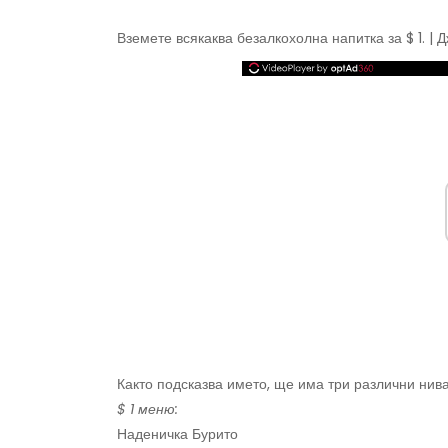
Вземете всякаква безалкохолна напитка за $ 1. |
Както подсказва името, ще има три различни нива 
$ 1 меню:
Наденичка Бурито