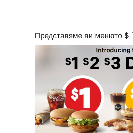
Представяме ви менюто $ 1