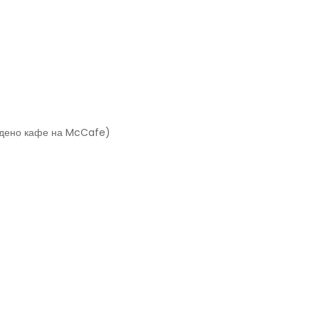
едено кафе на McCafe)