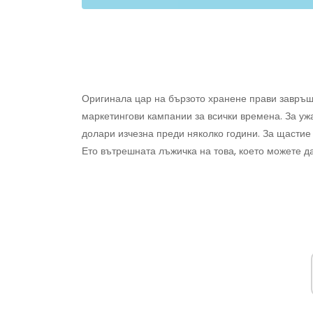
Оригинала цар на бързото хранене прави завръщ
маркетингови кампании за всички времена. За уж
долари изчезна преди няколко години. За щастие 
Ето вътрешната лъжичка на това, което можете да