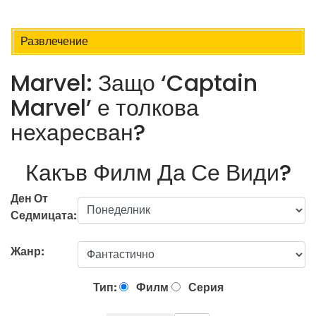
Развлечение
Marvel: Защо ‘Captain
Marvel’ е толкова
нехаресван?
Какъв Филм Да Се Види?
Ден От
Седмицата:
Жанр:
Тип:
Филм
Серия