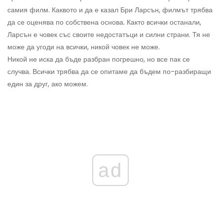
самия филм. Каквото и да е казал Бри Ларсън, филмът трябва
да се оценява по собствена основа. Както всички останали,
Ларсън е човек със своите недостатъци и силни страни. Тя не
може да угоди на всички, никой човек не може.
Никой не иска да бъде разбран погрешно, но все пак се
случва. Всички трябва да се опитаме да бъдем по-разбиращи
един за друг, ако можем.
ad