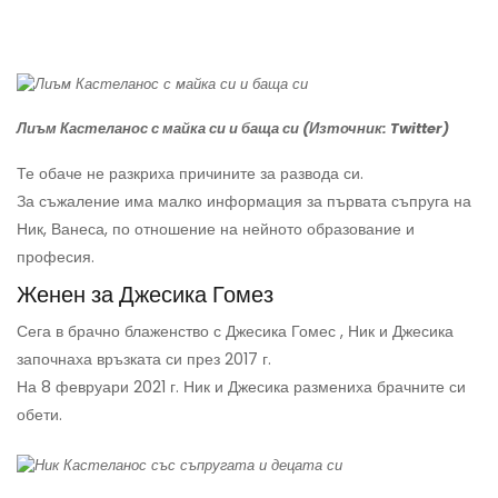
Лиъм Кастеланос с майка си и баща си (Източник: Twitter)
Те обаче не разкриха причините за развода си.
За съжаление има малко информация за първата съпруга на
Ник, Ванеса, по отношение на нейното образование и
професия.
Женен за Джесика Гомез
Сега в брачно блаженство с
Джесика Гомес
, Ник и Джесика
започнаха връзката си през 2017 г.
На 8 февруари 2021 г. Ник и Джесика размениха брачните си
обети.