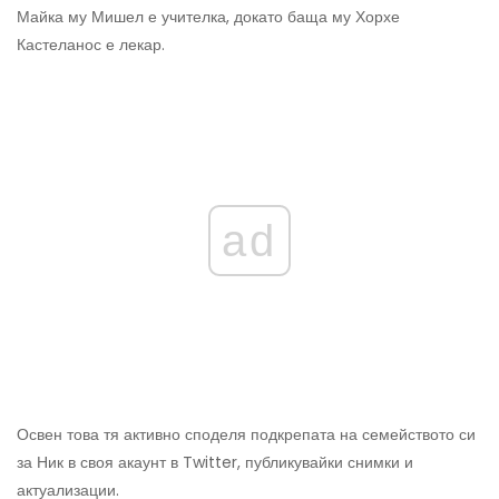
Майка му Мишел е учителка, докато баща му Хорхе
Кастеланос е лекар.
ad
Освен това тя активно споделя подкрепата на семейството си
за Ник в своя акаунт в Twitter, публикувайки снимки и
актуализации.