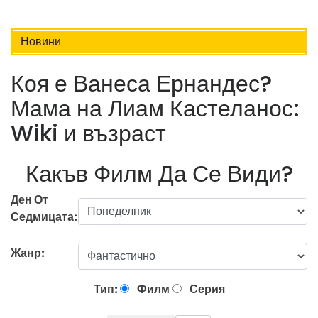
Новини
Коя е Ванеса Ернандес?
Мама на Лиам Кастеланос:
Wiki и възраст
Какъв Филм Да Се Види?
Ден От
Седмицата:
Жанр:
Тип:
Филм
Серия