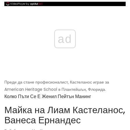
ad
Преди да стане професионалист, Кастеланос играе за
American Heritage School в Плантейшън, Флорида.
Колко Пъти Се Е Женил Пейтън Манинг
Майка на Лиам Кастеланос,
Ванеса Ернандес