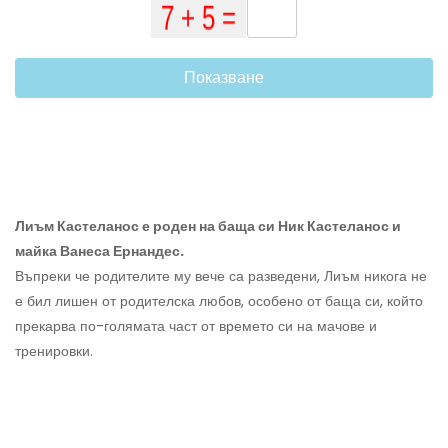
Показване
Лиъм Кастеланос е роден на баща си Ник Кастеланос и
майка Ванеса Ернандес.
Въпреки че родителите му вече са разведени, Лиъм никога не
е бил лишен от родителска любов, особено от баща си, който
прекарва по-голямата част от времето си на мачове и
тренировки.