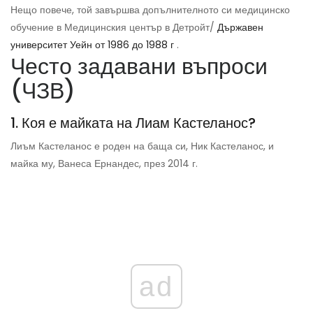
Нещо повече, той завършва допълнителното си медицинско
обучение в Медицинския център в Детройт/
Държавен
университет Уейн от 1986 до 1988 г
.
Често задавани въпроси
(ЧЗВ)
1. Коя е майката на Лиам Кастеланос?
Лиъм Кастеланос е роден на баща си, Ник Кастеланос, и
майка му, Ванеса Ернандес, през 2014 г.
ad