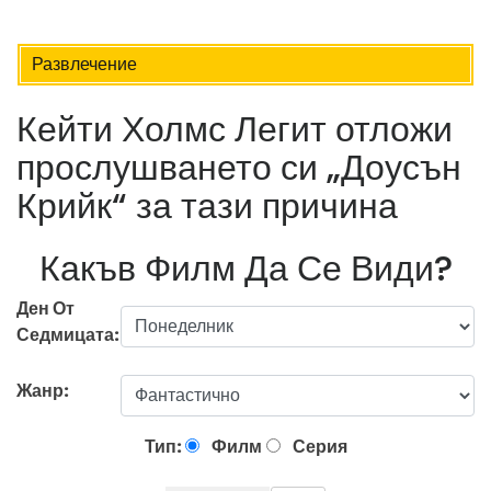
Развлечение
Кейти Холмс Легит отложи
прослушването си „Доусън
Крийк“ за тази причина
Какъв Филм Да Се Види?
Ден От
Седмицата:
Жанр:
Тип:
Филм
Серия