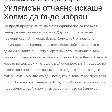
Уилямсън
интервю за The Hollywood Reporter
.
Уилямсън отчаяно искаше
Холмс да бъде избран
Но преди продуцентите да могат официално да излъчат
Блеър, директор на кастинга за
Доусън Крийк
успя да
промени своя Уилямсън. Влиза Холмс, който привлече
вниманието на кастинга със самозапис, който тя записа в
дома си с майка си. „Режисьорът на кастинга дойде с тази
лента от Охайо и искаше да ми я покаже. Беше Кейти Холмс в
мазето на дома си и четеше с майка си Доусън. Тя седеше на
стол с коса наоколо и всичко, което видяхте, бяха тези две
големи очи. Току-що отидох ‘боже, кой е това ?! Какви са тези
очи ?! Така ли ги отглеждат в Толедо ?! Можем ли да я качим
на самолет днес “, спомня си за вълнението си Уилямсън.