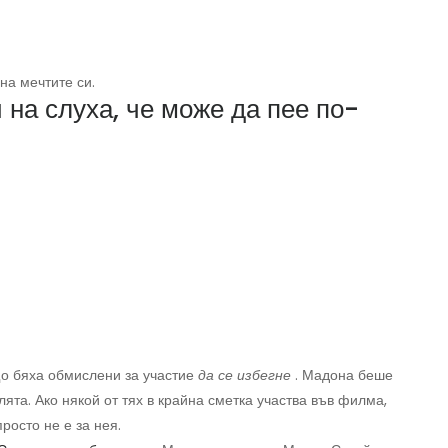
на мечтите си.
 на слуха, че може да пее по-
 бяха обмислени за участие
да се избегне
. Мадона беше
лята. Ако някой от тях в крайна сметка участва във филма,
росто не е за нея.