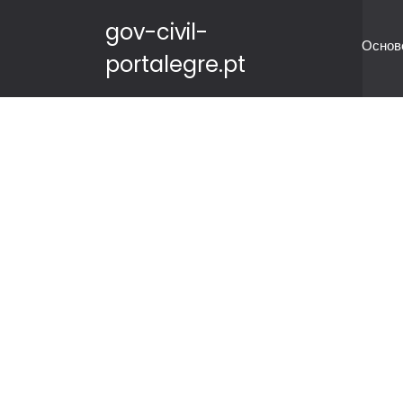
gov-civil-
Основ
portalegre.pt