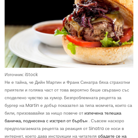
Източник: iStock
Не е тайна, че Дийн Мартин и Франк Синатра бяха страхотни
приятели и голяма част от това вероятно беше свързано със
споделено чувство за хумор. Безпроблемната рецепта за
бургер на Martin е добър показател за типа момчета, които са
били, призовавайки за нищо повече от
изпечена телешка
баничка, поднесена с изстрел от бърбън
. Съвсем наскоро
предполагаемата рецепта за реакция от Sinatra се носи в
интернет, което дава инструкции на читателя
обадете се на