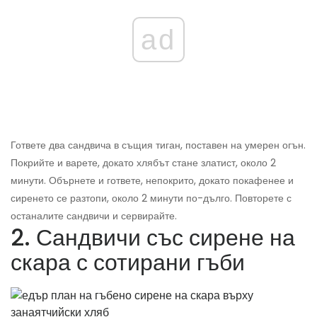
ad
Гответе два сандвича в същия тиган, поставен на умерен огън.
Покрийте и варете, докато хлябът стане златист, около 2
минути. Обърнете и гответе, непокрито, докато покафенее и
сиренето се разтопи, около 2 минути по-дълго. Повторете с
останалите сандвичи и сервирайте.
2. Сандвичи със сирене на
скара с сотирани гъби