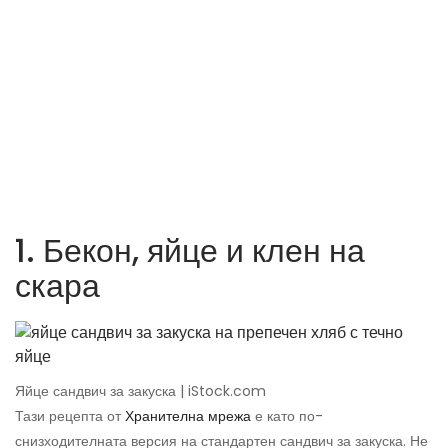
1. Бекон, яйце и клен на
скара
Яйце сандвич за закуска | iStock.com
Тази рецепта от
Хранителна мрежа
е като по-
снизходителната версия на стандартен сандвич за закуска. Не