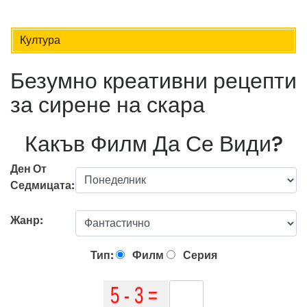
Култура
Безумно креативни рецепти
за сирене на скара
Какъв Филм Да Се Види?
Ден От
Седмицата:
Жанр:
Тип:
Филм
Серия