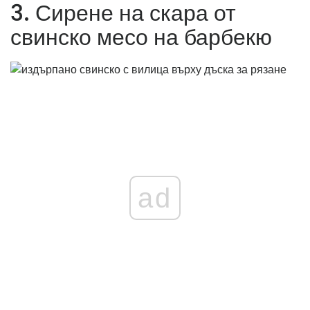
3. Сирене на скара от
свинско месо на барбекю
ad