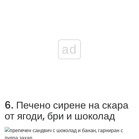
ad
6. Печено сирене на скара
от ягоди, бри и шоколад