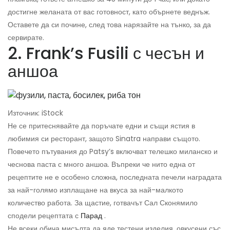
достигне желаната от вас готовност, като обърнете веднъж.
Оставете да си почине, след това нарязайте на тънко, за да
сервирате.
2. Frank’s Fusili с чесън и
аншоа
Източник: iStock
Не се притеснявайте да поръчате едни и същи ястия в
любимия си ресторант, защото Sinatra направи същото.
Повечето пътувания до Patsy’s включват телешко миланско и
чеснова паста с много аншоа. Въпреки че нито една от
рецептите не е особено сложна, последната печели наградата
за най-голямо изплащане на вкуса за най-малкото
количество работа. За щастие, готвачът Сал Сконямило
сподели рецептата с
Парад
.
Не всеки обича мисълта да яде тестени изделия, овкусени със