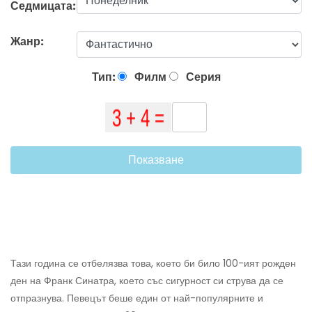
Седмицата:
Жанр:
Тип:
Филм
Серия
Показване
Тази година се отбелязва това, което би било 100-ият рожден
ден на Франк Синатра, което със сигурност си струва да се
отпразнува. Певецът беше един от най-популярните и