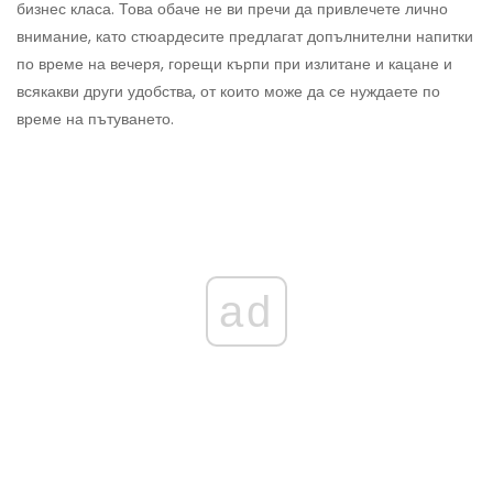
бизнес класа. Това обаче не ви пречи да привлечете лично
внимание, като стюардесите предлагат допълнителни напитки
по време на вечеря, горещи кърпи при излитане и кацане и
всякакви други удобства, от които може да се нуждаете по
време на пътуването.
ad