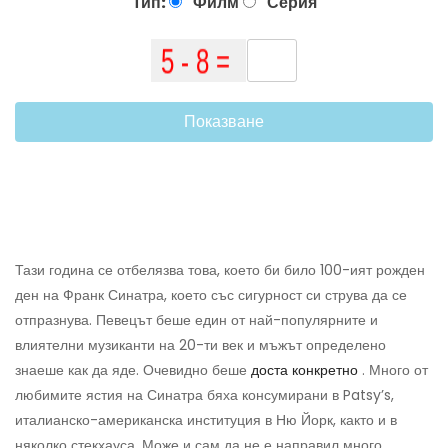
Тип:
Филм
Серия
Показване
Тази година се отбелязва това, което би било 100-ият рожден
ден на Франк Синатра, което със сигурност си струва да се
отпразнува. Певецът беше един от най-популярните и
влиятелни музиканти на 20-ти век и мъжът определено
знаеше как да яде. Очевидно беше
доста конкретно
. Много от
любимите ястия на Синатра бяха консумирани в Patsy’s,
италианско-американска институция в Ню Йорк, както и в
няколко стекхауса. Може и сам да не е направил много