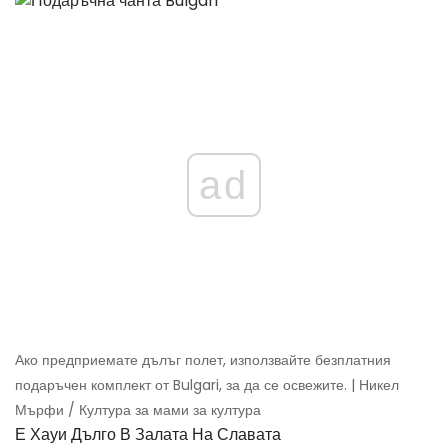
ad
Ако предприемате дълъг полет, използвайте безплатния
подаръчен комплект от Bulgari, за да се освежите. | Никел
Мърфи / Култура за мами за култура
Е Хауи Дълго В Залата На Славата