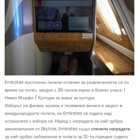
Emirates постоянно печели отличия за развлеченията си по
време на полет, заедно с 26-инчов екран в бизнес класа. |
Никел Мърфи / Култура за мами за култура
Изборът на филми, музика и телевизия винаги е акцент в
международните полети, но Emirates се издига над
останалите с избора си. Наред с наградата за най-добра
авиокомпания от Skytrax, Emirates също
спечели наградата
за най-добро забавление в полета за 12-та поредна година.