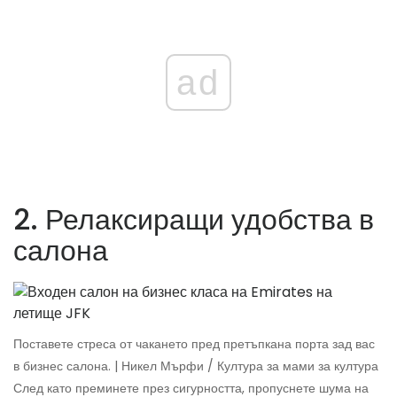
ad
2. Релаксиращи удобства в
салона
Поставете стреса от чакането пред претъпкана порта зад вас
в бизнес салона. | Никел Мърфи / Култура за мами за култура
След като преминете през сигурността, пропуснете шума на