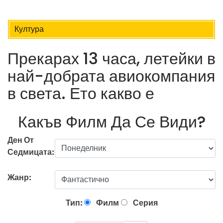
Култура
Прекарах 13 часа, летейки в
най-добрата авиокомпания
в света. Ето какво е
Какъв Филм Да Се Види?
Ден От
Седмицата:
Жанр:
Тип:
Филм
Серия