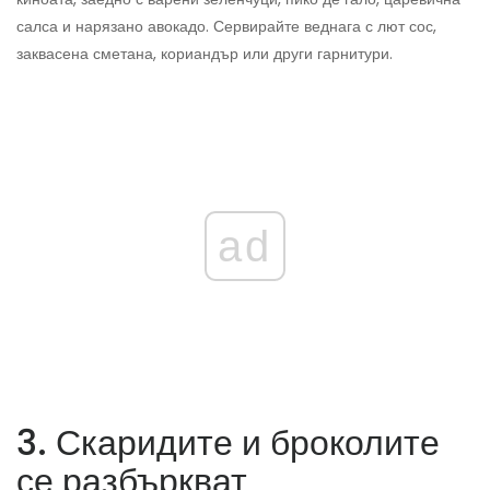
салса и нарязано авокадо. Сервирайте веднага с лют сос,
заквасена сметана, кориандър или други гарнитури.
ad
3. Скаридите и броколите
се разбъркват