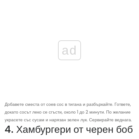
ad
Добавете сместа от соев сос в тигана и разбъркайте. Гответе,
докато сосът леко се сгъсти, около 1 до 2 минути. По желание
украсете със сусам и нарязан зелен лук. Сервирайте веднага.
4. Хамбургери от черен боб