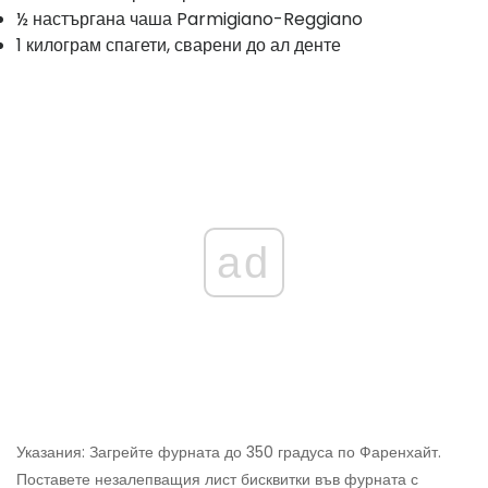
½ настъргана чаша Parmigiano-Reggiano
1 килограм спагети, сварени до ал денте
ad
Указания: Загрейте фурната до 350 градуса по Фаренхайт.
Поставете незалепващия лист бисквитки във фурната с