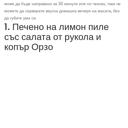
може да бъде направено за 30 минути или по-малко, така че
можете да сервирате вкусна домашна вечеря на масата, без
да губите ума си.
1. Печено на лимон пиле
със салата от рукола и
копър Орзо