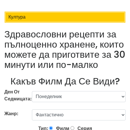
Култура
Здравословни рецепти за
пълноценно хранене, които
можете да приготвите за 30
минути или по-малко
Какъв Филм Да Се Види?
Ден От
Седмицата:
Жанр:
Тип:
Филм
Серия