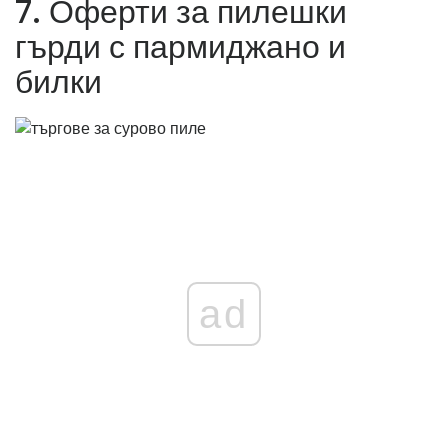
7. Оферти за пилешки
гърди с пармиджано и
билки
ad