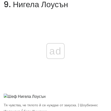
9. Нигела Лоусън
ad
Тя чувства, че тялото й се нуждае от закуска. | Шоубизнес