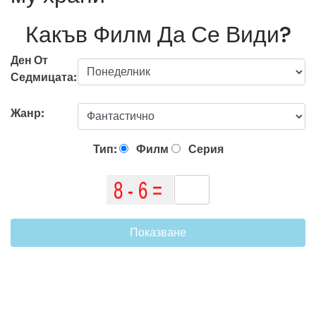
Какъв Филм Да Се Види?
Ден От
Седмицата:
Жанр:
Тип:
Филм
Серия
Показване