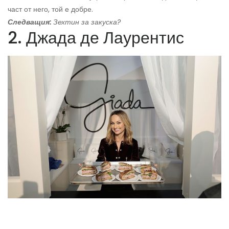
част от него, той е добре.
Следващия:
Зехтин за закуска?
2. Джада де Лаурентис