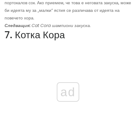
портокалов сок. Ако приемем, че това е неговата закуска, може
би идеята му за „малки“ ястия се различава от идеята на
повечето хора.
Следващия:
Cat Cora шампиони закуска.
7. Котка Кора
ad