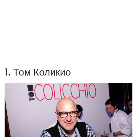
1. Том Коликио