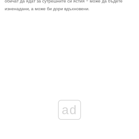
обичат да ядат за сутрешните си ястия - може да бъдете
изненадани, а може би дори вдъхновени.
ad