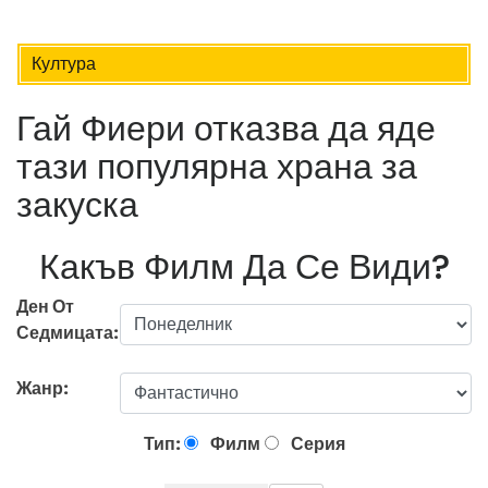
Култура
Гай Фиери отказва да яде
тази популярна храна за
закуска
Какъв Филм Да Се Види?
Ден От
Седмицата:
Жанр:
Тип:
Филм
Серия