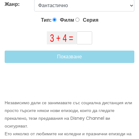
Жанр:
Тип:
Филм
Серия
Показване
Независимо дали се занимавате със социална дистанция или
просто търсите някои нови епизоди, които да гледате
прекалено, тези предавания на Disney Channel ви
осигуряват.
Ето няколко от любимите ни коледни и празнични епизоди на