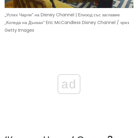
„Успех Чарли“ на Disney Channel | Епизод със заглавие
„Коледа на Дънкан“ Eric McCandless Disney Channel / чрез
Getty Images
ad