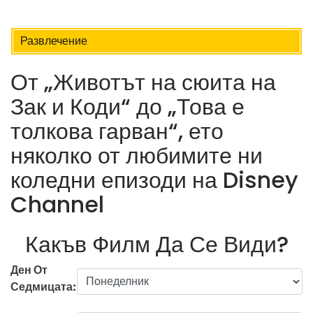
Развлечение
От „Животът на сюита на
Зак и Коди“ до „Това е
толкова гарван“, ето
няколко от любимите ни
коледни епизоди на Disney
Channel
Какъв Филм Да Се Види?
Ден От
Седмицата: