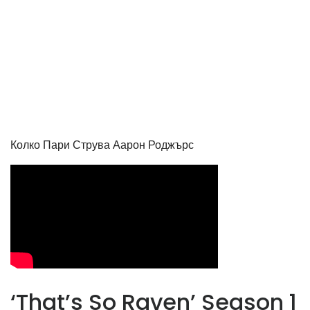
Колко Пари Струва Аарон Роджърс
‘That’s So Raven’ Season 1