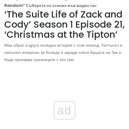
Random“ Съберете се отново във видео чат
‘The Suite Life of Zack and
Cody’ Season 1 Episode 21,
‘Christmas at the Tipton’
Има обрат в друга коледна история с този епизод. Типтънът е
напълно изчерпан за Коледа и заради снега бащата на Зак и
Коди прекарва празниците с тях там.
ad