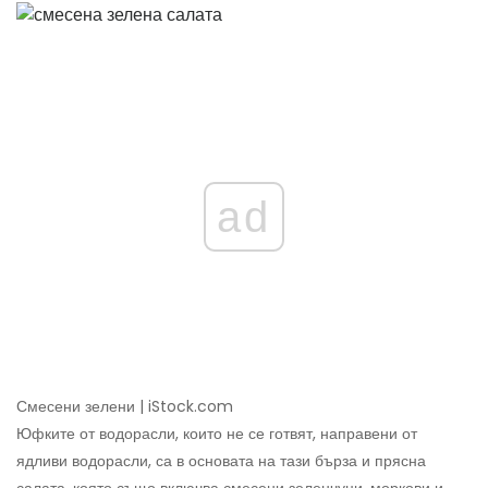
ad
Смесени зелени | iStock.com
Юфките от водорасли, които не се готвят, направени от
ядливи водорасли, са в основата на тази бърза и прясна