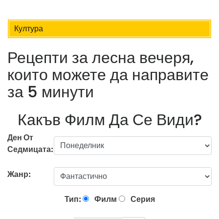
Култура
Рецепти за лесна вечеря,
които можете да направите
за 5 минути
Какъв Филм Да Се Види?
Ден От
Седмицата:
Жанр:
Тип:
Филм
Серия