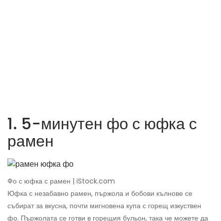
1. 5-минутен фо с юфка с
рамен
Фо с юфка с рамен | iStock.com
Юфка с незабавно рамен, пържола и бобови кълнове се
събират за вкусна, почти мигновена купа с горещ изкуствен
фо. Пържолата се готви в горещия бульон, така че можете да