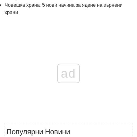
Човешка храна: 5 нови начина за ядене на зърнени
храни
ad
Популярни Новини