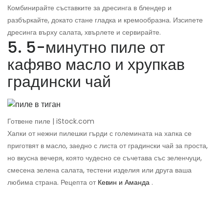
Комбинирайте съставките за дресинга в блендер и
разбъркайте, докато стане гладка и кремообразна. Изсипете
дресинга върху салата, хвърлете и сервирайте.
5. 5-минутно пиле от
кафяво масло и хрупкав
градински чай
Готвене пиле | iStock.com
Хапки от нежни пилешки гърди с големината на хапка се
приготвят в масло, заедно с листа от градински чай за проста,
но вкусна вечеря, която чудесно се съчетава със зеленчуци,
смесена зелена салата, тестени изделия или друга ваша
любима страна. Рецепта от
Кевин и Аманда
.