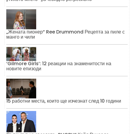
„Жената пионер“ Ree Drummond Рецепта за пиле с
манго и чили
‘Gilmore Girls’: 12 реакции на знаменитости на
новите епизоди
15 работни места, които ще изчезнат след 10 години