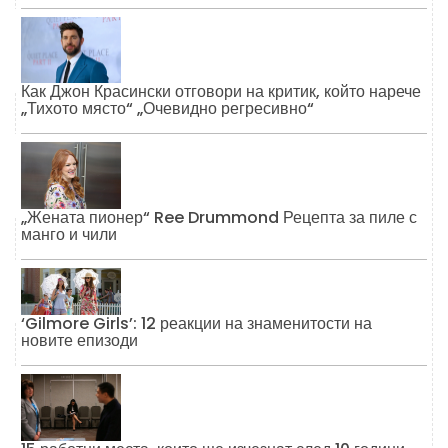
Как Джон Красински отговори на критик, който нарече
„Тихото място“ „Очевидно регресивно“
„Жената пионер“ Ree Drummond Рецепта за пиле с
манго и чили
‘Gilmore Girls’: 12 реакции на знаменитости на
новите епизоди