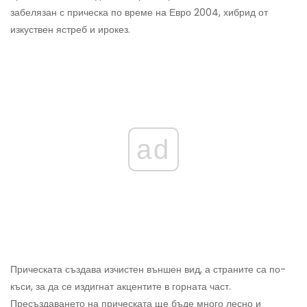
забелязан с прическа по време на Евро 2004, хибрид от
изкуствен ястреб и ирокез.
ad
Прическата създава изчистен външен вид, а страните са по-
къси, за да се издигнат акцентите в горната част.
Пресъздаването на прическата ще бъде много лесно и