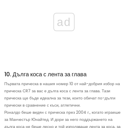
ad
10. Дълга коса с лента за глава
Първата прическа в нашия номер 10 от най-добрия избор на
прическа CR7 за вас е дълга коса с лента за глава. Тази
прическа ще бъде идеална за тези, които обичат по-дълги
прически в сравнение с къси, атлетични.
Роналдо беше видян с прическа през 2004 г., когато играеше
за Манчестър Юнайтед. И дори за него поддържането на
дълга коса не беше лесно и той използваше лента за коса, за