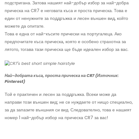
подстригана. Затова нашият най-добър избор за най-добра
прическа на CR7 е неговата къса и проста прическа. Това е
един от ненужните за поддръжка и лесен външен вид, който
можете да опитате.
Това е една от най-късите прически на португалеца. Ако
предпочитате къса прическа, която е особено страхотна за
лятото, тогава тази прическа ще бъде идеален избор за вас.
Най-добрата къса, проста прическа на CR7 (Източник:
Pinterest)
Той е практичен и лесен за поддръжка. Всеки може да
направи този външен вид; не се нуждаете от нищо специално,
за да запазите външния си вид. Следователно, това е нашият
номер 1 най-добър избор на прическа CR7 за вас!