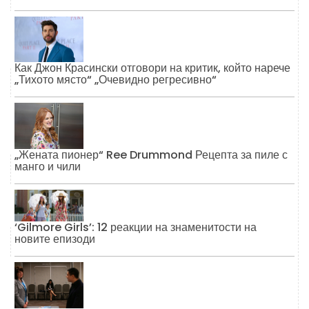
Как Джон Красински отговори на критик, който нарече
„Тихото място“ „Очевидно регресивно“
„Жената пионер“ Ree Drummond Рецепта за пиле с
манго и чили
‘Gilmore Girls’: 12 реакции на знаменитости на
новите епизоди