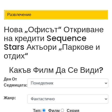
Развлечение
Нова „Офисът“ Откриване
на кредити Sequence
Stars Актьори „Паркове и
отдих“
Какъв Филм Да Се Види?
Ден От
Седмицата:
Жанр:
Тип:
Филм
Серия