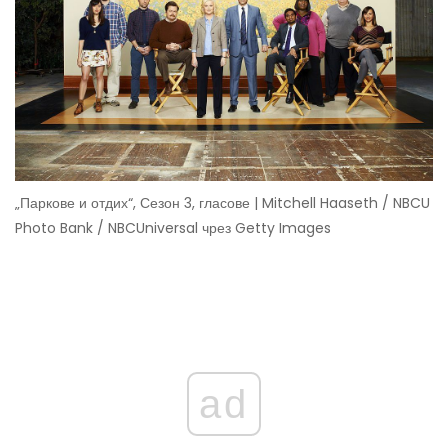
„Паркове и отдих“, Сезон 3, гласове | Mitchell Haaseth / NBCU
Photo Bank / NBCUniversal чрез Getty Images
ad