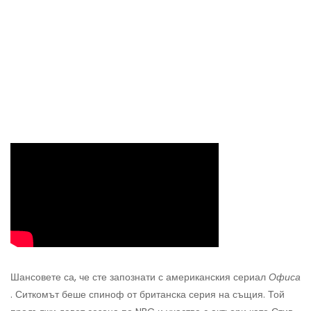
Шансовете са, че сте запознати с американския сериал
Офиса
. Ситкомът беше спиноф от британска серия на същия. Той