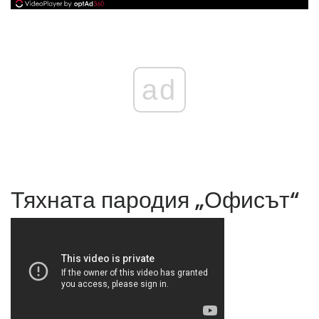
ad
Тяхната пародия „Офисът“