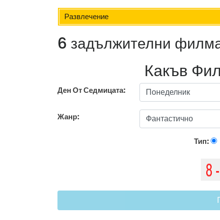
Развлечение
6 задължителни филма
Какъв Фил
Ден От Седмицата:
Жанр:
Тип: