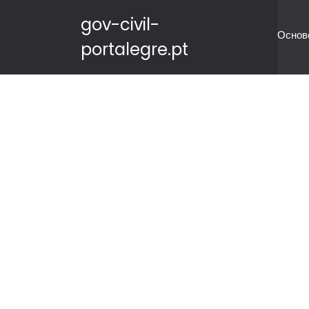
gov-civil-
Основ
portalegre.pt