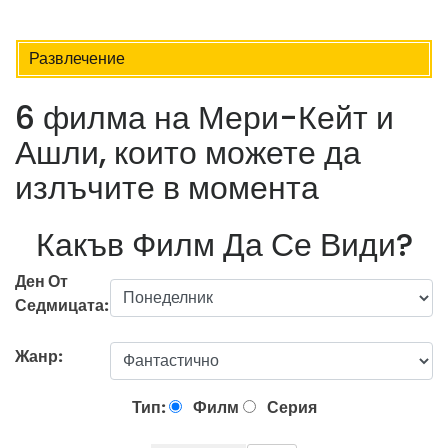
Развлечение
6 филма на Мери-Кейт и
Ашли, които можете да
излъчите в момента
Какъв Филм Да Се Види?
Ден От
Седмицата:
Жанр:
Тип:
Филм
Серия