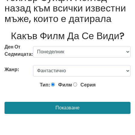
назад към всички известни
мъже, които е датирала
Какъв Филм Да Се Види?
Ден От
Седмицата:
Жанр:
Тип:
Филм
Серия
Показване