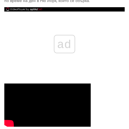
по време на ден в Ню Йорк, който се обърка.
ad