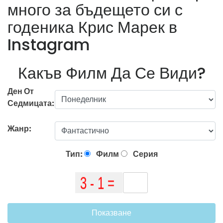
много за бъдещето си с
годеника Крис Марек в
Instagram
Какъв Филм Да Се Види?
Ден От
Седмицата:
Жанр:
Тип:
Филм
Серия
Показване