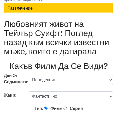
Развлечение
Любовният живот на
Тейлър Суифт: Поглед
назад към всички известни
мъже, които е датирала
Какъв Филм Да Се Види?
Ден От
Седмицата:
Жанр:
Тип:
Филм
Серия