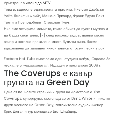
Армстронг в
имейл до MTV
.
Това всъщност е единствената прилика. Ние сме Джейсън
Уайт, Джейсън Фрийз, Майкъл Причард, Франк Едуин Райт
Трети и Преподобният Стрихнин Туич.
Ние сме четирима момчета, които обичат да пускат музика и
да бъдат спонтанни, [и] след няколко задръствания късно
вечер и няколко прекалено много бутилки вино, бяхме
вдъхновени да запишем някои записи от осем песни в рок
Foxboro Hot Tubs имат само един студиен албум,
Спрете да
пускате и търкаляте !!!
. Издаден е през април 2008 г.
The Coverups е кавър
групата на Green Day
Една от по-новите странични групи на Армстронг е The
Coverups, супергрупа, състояща се от Dirnt, White и няколко
други членове на Green Day, включително аудиоинженер
Крис Дюган и тур мениджър Бил Шнайдер.