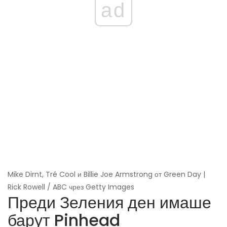
ad
Mike Dirnt, Tré Cool и Billie Joe Armstrong от Green Day |
Rick Rowell / ABC чрез Getty Images
Преди Зеления ден имаше
барут Pinhead