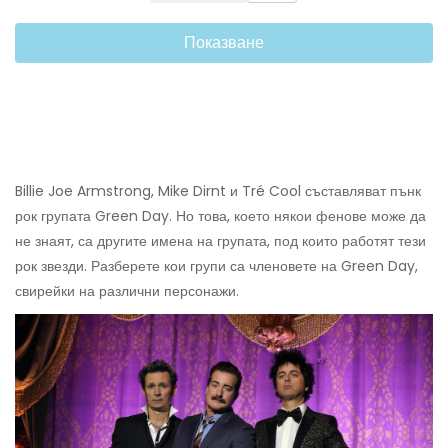
Показване
Billie Joe Armstrong, Mike Dirnt и Tré Cool съставляват пънк
рок групата Green Day. Но това, което някои фенове може да
не знаят, са другите имена на групата, под които работят тези
рок звезди. Разберете кои групи са членовете на Green Day,
свирейки на различни персонажи.