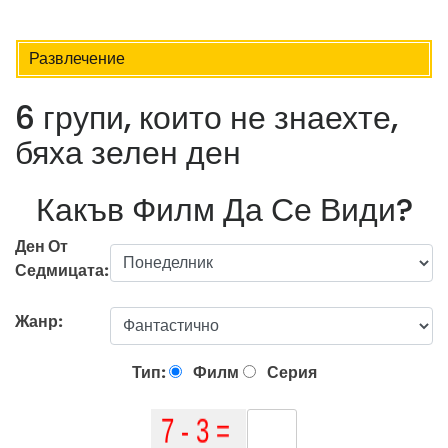
Развлечение
6 групи, които не знаехте,
бяха зелен ден
Какъв Филм Да Се Види?
Ден От
Седмицата:
Жанр:
Тип:
Филм
Серия