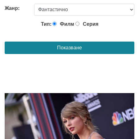
Жанр:
Тип:
Филм
Серия
Показване