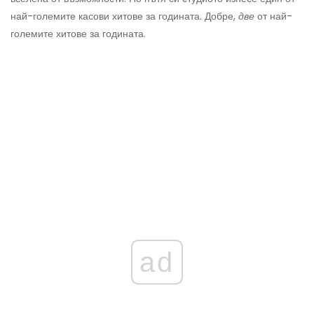
най-големите касови хитове за годината. Добре,
две
от най-
големите хитове за годината.
ad