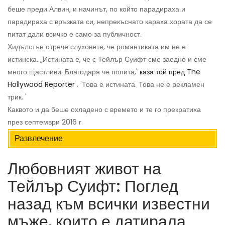
беше преди Алвин, и начинът, по който парадираха и
парадираха с връзката си, непрекъснато караха хората да се
питат дали всичко е само за публичност.
Хидълстън отрече слуховете, че романтиката им не е
истинска. „Истината е, че с Тейлър Суифт сме заедно и сме
много щастливи. Благодаря че попита,'
каза той пред The ​​
Hollywood Reporter
. 'Това е истината. Това не е рекламен
трик. '
Каквото и да беше охладено с времето и те го прекратиха
през септември 2016 г.
Развлечение
Любовният живот на
Тейлър Суифт: Поглед
назад към всички известни
мъже, които е датирала