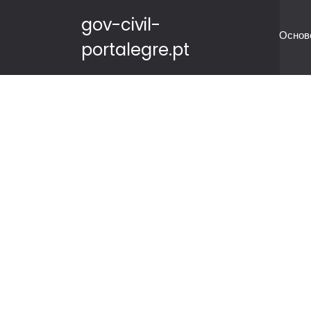
gov-civil-
Основ
portalegre.pt