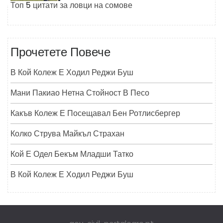
Топ 5 цитати за ловци на сомове
Прочетете Повече
В Кой Колеж Е Ходил Реджи Буш
Мани Пакиао Нетна Стойност В Песо
Какъв Колеж Е Посещавал Бен Ротлисбергер
Колко Струва Майкъл Страхан
Кой Е Одел Бекъм Младши Татко
В Кой Колеж Е Ходил Реджи Буш