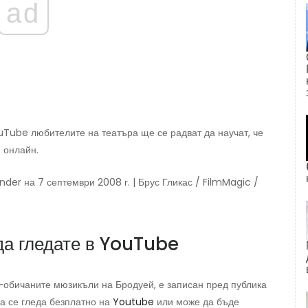
ad
Tube любителите на театъра ще се радват да научат, че
 онлайн.
nder на 7 септември 2008 г. | Брус Гликас / FilmMagic /
да гледате в YouTube
й-обичаните мюзикъли на Бродуей, е записан пред публика
а се гледа безплатно на
Youtube
или може да бъде