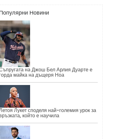
Популярни Новини
Съпругата на Джош Бел Арлия Дуарте е
горда майка на дъщеря Ноа
Летоя Лукет споделя най-големия урок за
връзката, който е научила