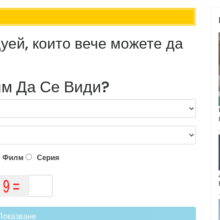
уей, които вече можете да
м Да Се Види?
Филм
Серия
Показване