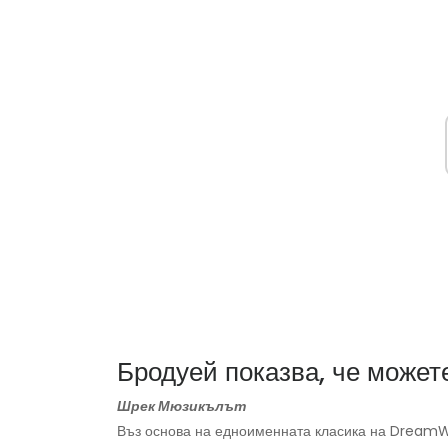
Бродуей показва, че можете
Шрек Мюзикълът
Въз основа на едноименната класика на Dream