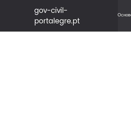
gov-civil-
Основ
portalegre.pt