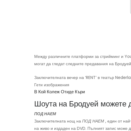
Между различните платформи за стрийминг и You
могат да гледат следните предавания на Бродуей
Заключителната вечер на ‘RENT’ в театър Nederla
Гети изображения
В Кой Колеж Отиде Къри
Шоута на Бродуей можете 
ПОД НАЕМ
Заключителната нощ на
ПОД НАЕМ
, един от на
на живо и издаден на DVD. Пълният запис може д