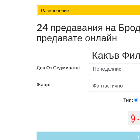
Развлечение
24 предавания на Брод
предавате онлайн
Какъв Фил
Ден От Седмицата:
Жанр:
Тип: