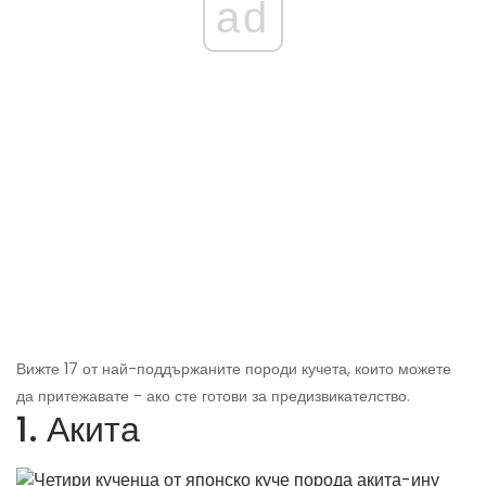
ad
Вижте 17 от най-поддържаните породи кучета, които можете
да притежавате - ако сте готови за предизвикателство.
1. Акита