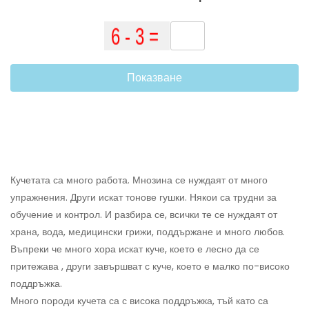
Показване
Кучетата са много работа. Мнозина се нуждаят от много
упражнения. Други искат тонове гушки. Някои са трудни за
обучение и контрол. И разбира се, всички те се нуждаят от
храна, вода, медицински грижи, поддържане и много любов.
Въпреки че много хора искат куче, което е лесно да се
притежава , други завършват с куче, което е малко по-високо
поддръжка.
Много породи кучета са с висока поддръжка, тъй като са