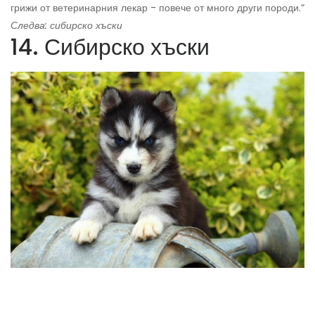
грижи от ветеринарния лекар - повече от много други породи.“
Следва: сибирско хъски
14. Сибирско хъски