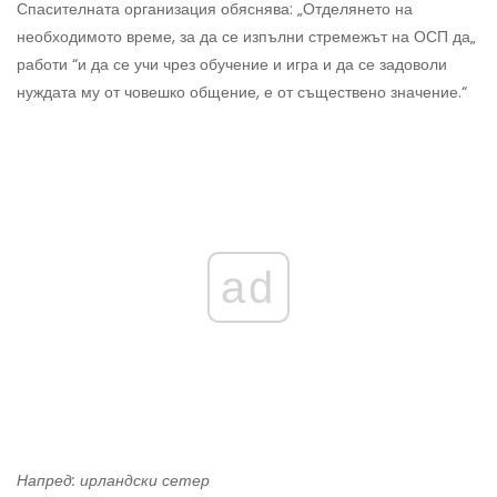
Спасителната организация обяснява: „Отделянето на
необходимото време, за да се изпълни стремежът на ОСП да„
работи “и да се учи чрез обучение и игра и да се задоволи
нуждата му от човешко общение, е от съществено значение.“
ad
Напред: ирландски сетер