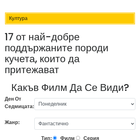
Култура
17 от най-добре
поддържаните породи
кучета, които да
притежават
Какъв Филм Да Се Види?
Ден От
Седмицата:
Жанр:
Тип:
Филм
Серия