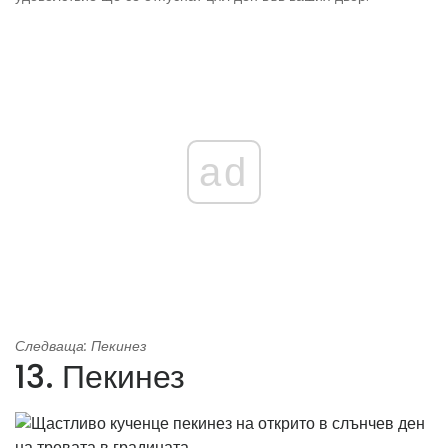
ad
Следваща: Пекинез
13. Пекинез