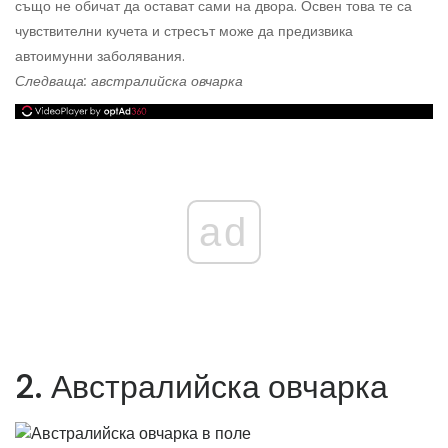
също не обичат да остават сами на двора. Освен това те са
чувствителни кучета и стресът може да предизвика
автоимунни заболявания.
Следваща: австралийска овчарка
ad
2. Австралийска овчарка