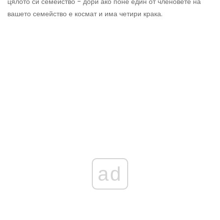
цялото си семейство - дори ако поне един от членовете на
вашето семейство е космат и има четири крака.
ad