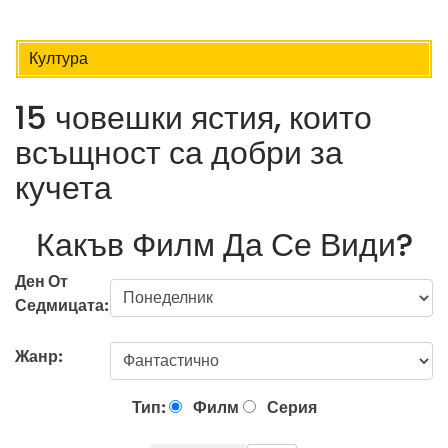
Култура
15 човешки ястия, които
всъщност са добри за
кучета
Какъв Филм Да Се Види?
Ден От
Седмицата:
Жанр:
Тип:
Филм
Серия