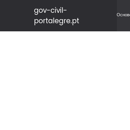
gov-civil-
Основ
portalegre.pt