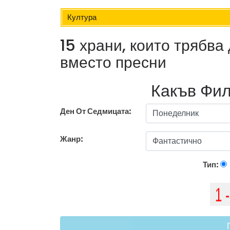
Култура
15 храни, които трябва
вместо пресни
Какъв Фил
Ден От Седмицата:
Жанр:
Тип: