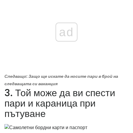
ad
Следващо: Защо ще искате да носите пари в брой на
следващата си ваканция
3. Той може да ви спести
пари и караница при
пътуване