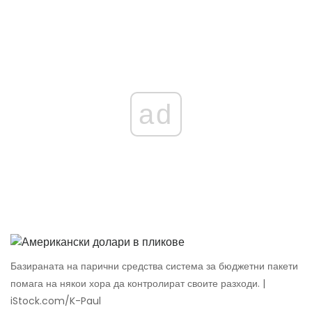
ad
Базираната на парични средства система за бюджетни пакети
помага на някои хора да контролират своите разходи. |
iStock.com/K-Paul