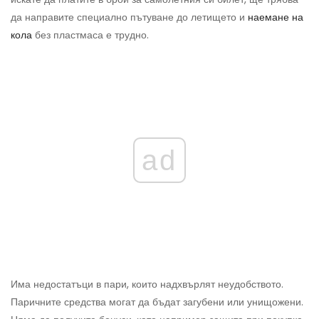
да направите специално пътуване до летището и
наемане на
кола
без пластмаса е трудно.
ad
Има недостатъци в пари, които надхвърлят неудобството.
Паричните средства могат да бъдат загубени или унищожени.