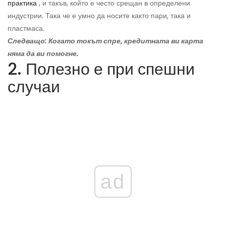
практика
, и такъв, който е често срещан в определени
индустрии. Така че е умно да носите както пари, така и
пластмаса.
Следващо: Когато токът спре, кредитната ви карта
няма да ви помогне.
2. Полезно е при спешни
случаи
ad