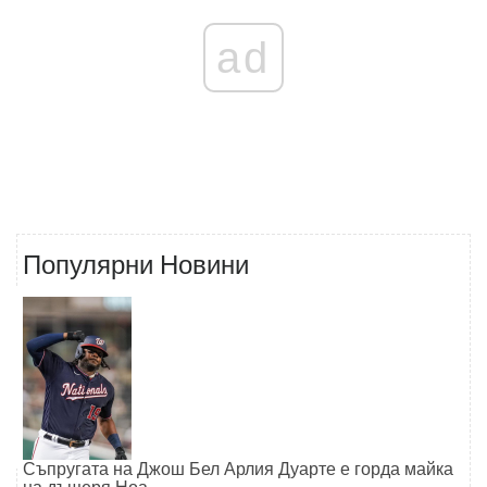
ad
Популярни Новини
Съпругата на Джош Бел Арлия Дуарте е горда майка