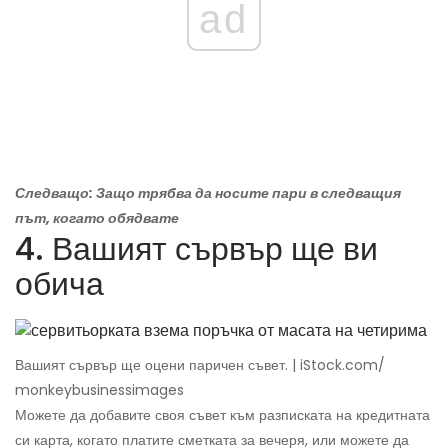
ad
Следващо: Защо трябва да носите пари в следващия
път, когато обядвате
4. Вашият сървър ще ви
обича
Вашият сървър ще оцени паричен съвет. | iStock.com/
monkeybusinessimages
Можете да добавите своя съвет към разписката на кредитната
си карта, когато платите сметката за вечеря, или можете да