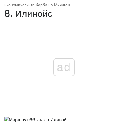
икономическите борби на Мичиган.
8. Илинойс
ad