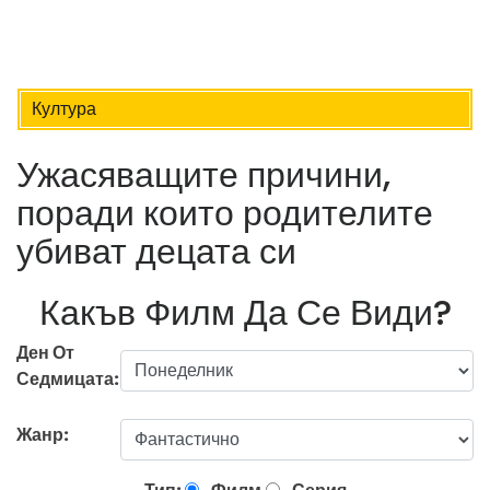
Култура
Ужасяващите причини,
поради които родителите
убиват децата си
Какъв Филм Да Се Види?
Ден От
Седмицата:
Жанр: