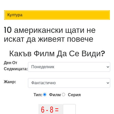
Култура
10 американски щати не
искат да живеят повече
Какъв Филм Да Се Види?
Ден От
Седмицата:
Жанр:
Тип:
Филм
Серия