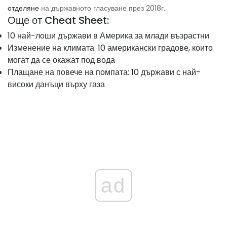
отделяне
на държавното гласуване през 2018г.
Още от Cheat Sheet:
10 най-лоши държави в Америка за млади възрастни
Изменение на климата: 10 американски градове, които
могат да се окажат под вода
Плащане на повече на помпата: 10 държави с най-
високи данъци върху газа
ad