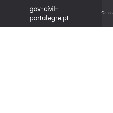
gov-civil-
Основ
portalegre.pt