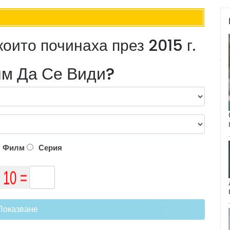
които починаха през 2015 г.
м Да Се Види?
Филм
Серия
Показване