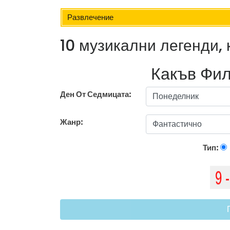
Развлечение
10 музикални легенди, 
Какъв Фил
Ден От Седмицата:
Жанр:
Тип: