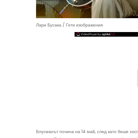
Лари Бусака / Гети изображения
Блусманът почина на 14 май, след като беше хо